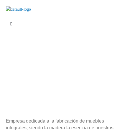
Ir
al
contenido
Empresa dedicada a la fabricación de muebles
integrales, siendo la madera la esencia de nuestros